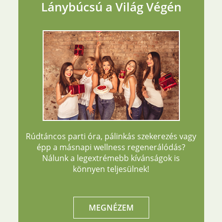
Lánybúcsú a Világ Végén
Rúdtáncos parti óra, pálinkás szekerezés vagy
épp a másnapi wellness regenerálódás?
Nálunk a legextrémebb kívánságok is
könnyen teljesülnek!
MEGNÉZEM