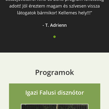
adott! Jól éreztem magam és szívesen vissza
látogatok bármikor! Kellemes hely!!!”
- T. Adrienn
Programok
Igazi Falusi disznótor