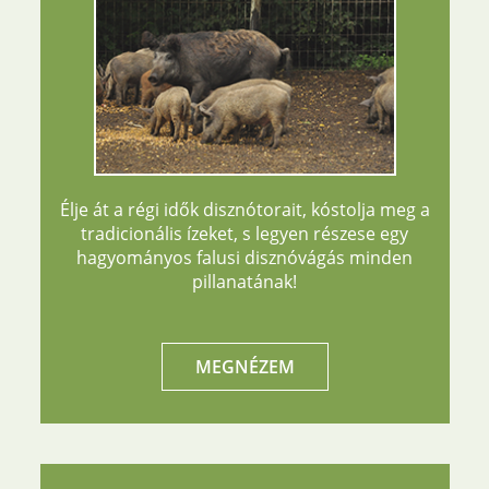
Élje át a régi idők disznótorait, kóstolja meg a
tradicionális ízeket, s legyen részese egy
hagyományos falusi disznóvágás minden
pillanatának!
MEGNÉZEM