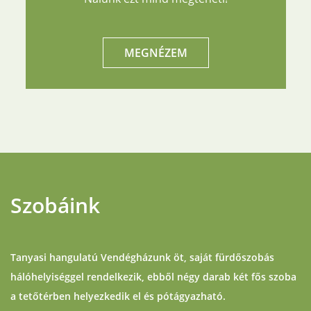
MEGNÉZEM
Szobáink
Tanyasi hangulatú Vendégházunk öt, saját fürdőszobás
hálóhelyiséggel rendelkezik, ebből négy darab két fős szoba
a tetőtérben helyezkedik el és pótágyazható.